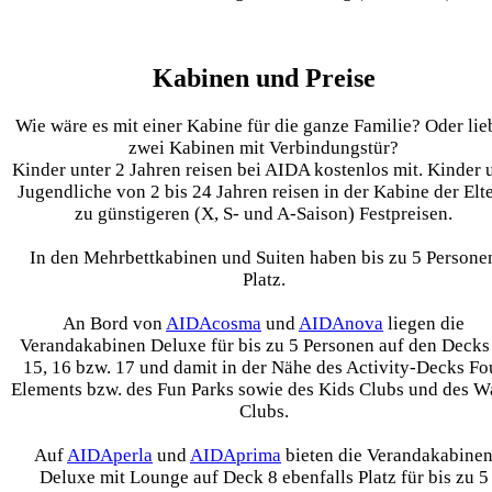
Kabinen und Preise
Wie wäre es mit einer Kabine für die ganze Familie? Oder lie
zwei Kabinen mit Verbindungstür?
Kinder unter 2 Jahren reisen bei AIDA kostenlos mit. Kinder 
Jugendliche von 2 bis 24 Jahren reisen in der Kabine der Elt
zu günstigeren (X, S- und A-Saison) Festpreisen.
In den Mehrbettkabinen und Suiten haben bis zu 5 Persone
Platz.
An Bord von
AIDAcosma
und
AIDAnova
liegen die
Verandakabinen Deluxe für bis zu 5 Personen auf den Decks 
15, 16 bzw. 17 und damit in der Nähe des Activity-Decks Fo
Elements bzw. des Fun Parks sowie des Kids Clubs und des W
Clubs.
Auf
AIDAperla
und
AIDAprima
bieten die Verandakabine
Deluxe mit Lounge auf Deck 8 ebenfalls Platz für bis zu 5