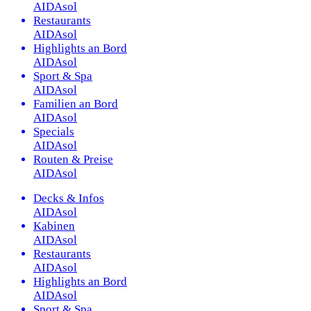
AIDAsol
Restaurants
AIDAsol
Highlights an Bord
AIDAsol
Sport & Spa
AIDAsol
Familien an Bord
AIDAsol
Specials
AIDAsol
Routen & Preise
AIDAsol
Decks & Infos
AIDAsol
Kabinen
AIDAsol
Restaurants
AIDAsol
Highlights an Bord
AIDAsol
Sport & Spa