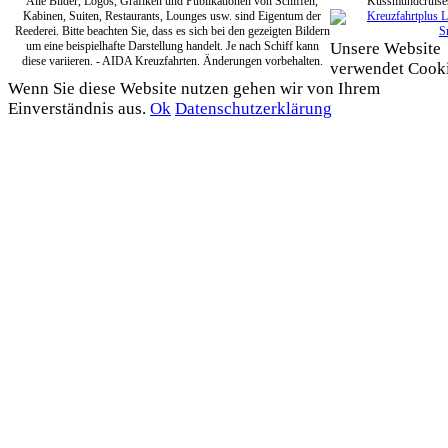
Alle Bilder, Logos, Grafiken und Publikationen von Schiffen,
Kussmundcruise
Kabinen, Suiten, Restaurants, Lounges usw. sind Eigentum der
Reederei. Bitte beachten Sie, dass es sich bei den gezeigten Bildern
um eine beispielhafte Darstellung handelt. Je nach Schiff kann
Unsere Website
diese variieren. - AIDA Kreuzfahrten. Änderungen vorbehalten.
verwendet Cooki
Wenn Sie diese Website nutzen gehen wir von Ihrem
Einverständnis aus.
Ok
Datenschutzerklärung