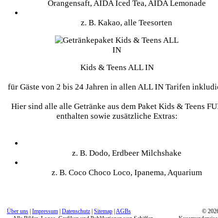
Orangensaft, AIDA Iced Tea, AIDA Lemonade
Heißgetränke
z. B. Kakao, alle Teesorten
Kids & Teens ALL IN
für Gäste von 2 bis 24 Jahren in allen ALL IN Tarifen inkludi
Hier sind alle alle Getränke aus dem Paket Kids & Teens F
enthalten sowie zusätzliche Extras:
Kids & Teens Cocktails und Milchshakes
z. B. Dodo, Erdbeer Milchshake
Mocktails (alkoholfreie Cocktails)
z. B. Coco Choco Loco, Ipanema, Aquarium
Über uns
|
Impressum
|
Datenschutz
|
Sitemap
|
AGBs
© 202