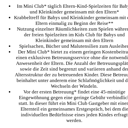
Im Mini Club* täglich Eltern-Kind-Spielzeiten für Bab
und Kleinkinder gemeinsam mit den Eltern*
Krabbeltreff für Babys und Kleinkinder gemeinsam mit
Eltern einmalig zu Beginn der Reise**
Nutzung einzelner Räumlichkeiten zum Spielen währe
der freien Spielzeiten im Kids Club für Babys und
Kleinkinder gemeinsam mit den Eltern
Spielsachen, Bücher und Malutensilien zum Ausleihe
Der Mini Club* bietet zu einem geringen Kostenbeitr
einen exklusiven Betreuungsservice ohne die notwend
Anwesenheit der Eltern. Die Anzahl der Betreuungsplä
sowie die Zeit sind begrenzt und variieren anhand de
Altersstruktur der zu betreuenden Kinder. Diese Betreu
beinhaltet unter anderem eine Schlafmöglichkeit und d
Wechseln der Windeln.
Vor der ersten Betreuung* findet eine 45-minütige
Eingewöhnung gegen eine geringe Gebühr verbindlic
statt. In dieser führt ein Mini Club Gastgeber mit ein
Elternteil ein gemeinsames Erstgespräch, bei dem di
individuellen Bedürfnisse eines jeden Kindes erfragt
werden.