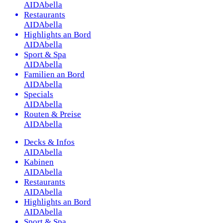
AIDAbella
Restaurants
AIDAbella
Highlights an Bord
AIDAbella
Sport & Spa
AIDAbella
Familien an Bord
AIDAbella
Specials
AIDAbella
Routen & Preise
AIDAbella
Decks & Infos
AIDAbella
Kabinen
AIDAbella
Restaurants
AIDAbella
Highlights an Bord
AIDAbella
Sport & Spa