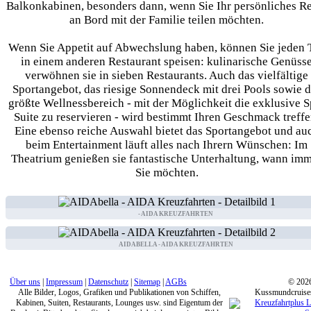
Balkonkabinen, besonders dann, wenn Sie Ihr persönliches R
an Bord mit der Familie teilen möchten.
Wenn Sie Appetit auf Abwechslung haben, können Sie jeden 
in einem anderen Restaurant speisen: kulinarische Genüss
verwöhnen sie in sieben Restaurants. Auch das vielfältige
Sportangebot, das riesige Sonnendeck mit drei Pools sowie d
größte Wellnessbereich - mit der Möglichkeit die exklusive S
Suite zu reservieren - wird bestimmt Ihren Geschmack treffe
Eine ebenso reiche Auswahl bietet das Sportangebot und au
beim Entertainment läuft alles nach Ihrern Wünschen: Im
Theatrium genießen sie fantastische Unterhaltung, wann im
Sie möchten.
- AIDA KREUZFAHRTEN
AIDABELLA - AIDA KREUZFAHRTEN
Über uns
|
Impressum
|
Datenschutz
|
Sitemap
|
AGBs
© 202
Alle Bilder, Logos, Grafiken und Publikationen von Schiffen,
Kussmundcruise
Kabinen, Suiten, Restaurants, Lounges usw. sind Eigentum der