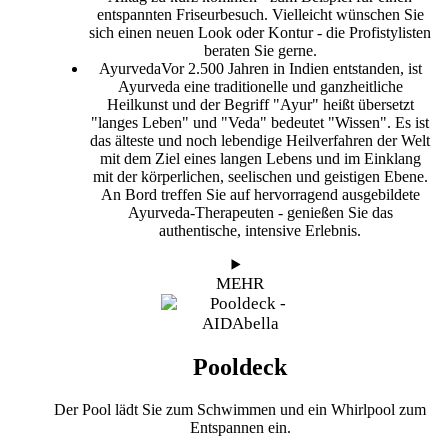
entspannten Friseurbesuch. Vielleicht wünschen Sie
sich einen neuen Look oder Kontur - die Profistylisten
beraten Sie gerne.
Ayurveda
Vor 2.500 Jahren in Indien entstanden, ist
Ayurveda eine traditionelle und ganzheitliche
Heilkunst und der Begriff "Ayur" heißt übersetzt
"langes Leben" und "Veda" bedeutet "Wissen". Es ist
das älteste und noch lebendige Heilverfahren der Welt
mit dem Ziel eines langen Lebens und im Einklang
mit der körperlichen, seelischen und geistigen Ebene.
An Bord treffen Sie auf hervorragend ausgebildete
Ayurveda-Therapeuten - genießen Sie das
authentische, intensive Erlebnis.
MEHR
Pooldeck
Der Pool lädt Sie zum Schwimmen und ein Whirlpool zum
Entspannen ein.