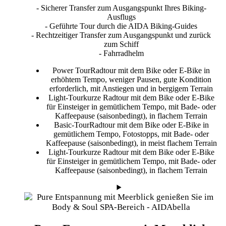
- Sicherer Transfer zum Ausgangspunkt Ihres Biking-
Ausflugs
- Geführte Tour durch die AIDA Biking-Guides
- Rechtzeitiger Transfer zum Ausgangspunkt und zurück
zum Schiff
- Fahrradhelm
Power Tour
Radtour mit dem Bike oder E-Bike in
erhöhtem Tempo, weniger Pausen, gute Kondition
erforderlich, mit Anstiegen und in bergigem Terrain
Light-Tour
kurze Radtour mit dem Bike oder E-Bike
für Einsteiger in gemütlichem Tempo, mit Bade- oder
Kaffeepause (saisonbedingt), in flachem Terrain
Basic-Tour
Radtour mit dem Bike oder E-Bike in
gemütlichem Tempo, Fotostopps, mit Bade- oder
Kaffeepause (saisonbedingt), in meist flachem Terrain
Light-Tour
kurze Radtour mit dem Bike oder E-Bike
für Einsteiger in gemütlichem Tempo, mit Bade- oder
Kaffeepause (saisonbedingt), in flachem Terrain