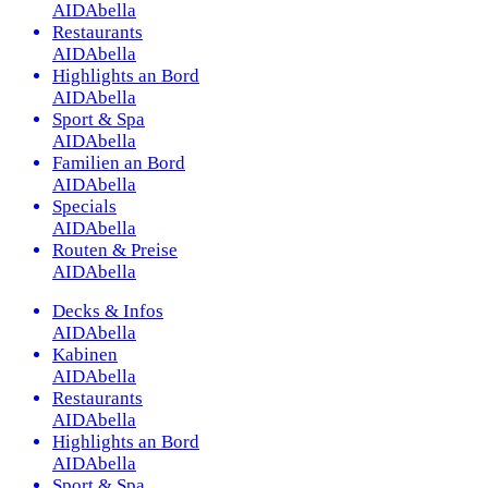
AIDAbella
Restaurants
AIDAbella
Highlights an Bord
AIDAbella
Sport & Spa
AIDAbella
Familien an Bord
AIDAbella
Specials
AIDAbella
Routen & Preise
AIDAbella
Decks & Infos
AIDAbella
Kabinen
AIDAbella
Restaurants
AIDAbella
Highlights an Bord
AIDAbella
Sport & Spa