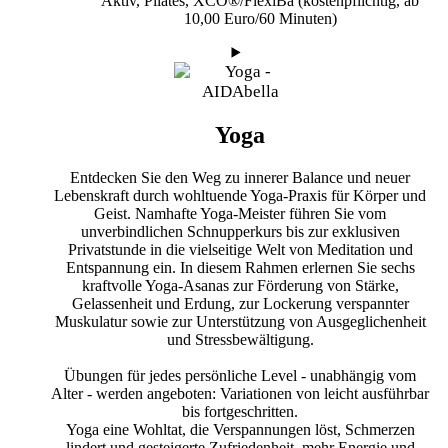
Aktiv, Pilates, XCO®/FlexiBa (kostenpflichtig, ab
10,00 Euro/60 Minuten)
Yoga
Entdecken Sie den Weg zu innerer Balance und neuer
Lebenskraft durch wohltuende Yoga-Praxis für Körper und
Geist. Namhafte Yoga-Meister führen Sie vom
unverbindlichen Schnupperkurs bis zur exklusiven
Privatstunde in die vielseitige Welt von Meditation und
Entspannung ein. In diesem Rahmen erlernen Sie sechs
kraftvolle Yoga-Asanas zur Förderung von Stärke,
Gelassenheit und Erdung, zur Lockerung verspannter
Muskulatur sowie zur Unterstützung von Ausgeglichenheit
und Stressbewältigung.
Übungen für jedes persönliche Level - unabhängig vom
Alter - werden angeboten: Variationen von leicht ausführbar
bis fortgeschritten.
Yoga eine Wohltat, die Verspannungen löst, Schmerzen
lindert und gesteigerte Zufriedenheit, mehr Energie und