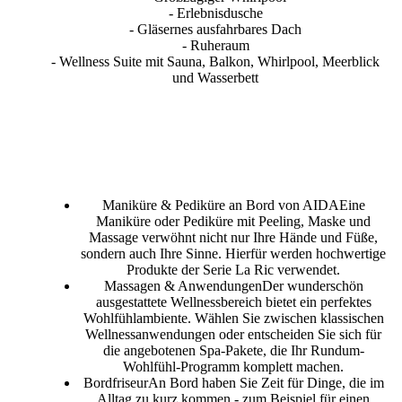
- Erlebnisdusche
- Gläsernes ausfahrbares Dach
- Ruheraum
- Wellness Suite mit Sauna, Balkon, Whirlpool, Meerblick
und Wasserbett
AIDA SPA Broschüre
Maniküre & Pediküre an Bord von AIDA
Eine
Maniküre oder Pediküre mit Peeling, Maske und
Massage verwöhnt nicht nur Ihre Hände und Füße,
sondern auch Ihre Sinne. Hierfür werden hochwertige
Produkte der Serie La Ric verwendet.
Massagen & Anwendungen
Der wunderschön
ausgestattete Wellnessbereich bietet ein perfektes
Wohlfühlambiente. Wählen Sie zwischen klassischen
Wellnessanwendungen oder entscheiden Sie sich für
die angebotenen Spa-Pakete, die Ihr Rundum-
Wohlfühl-Programm komplett machen.
Bordfriseur
An Bord haben Sie Zeit für Dinge, die im
Alltag zu kurz kommen - zum Beispiel für einen