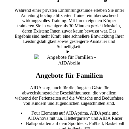
Während einer privaten Einführungsstunde erleben Sie unter
Anleitung hochqualifizierter Trainer ein überraschend
wirkungsvolles Training. Mit Ihrem eigenen Körper
trainieren Sie in weniger als 30 Minuten gezielt Muskeln,
deren Existenz Ihnen zuvor kaum bewusst war. Das
Ergebnis sind mehr Kraft, eine schnellere Entwicklung Ihrer
Leistungsfähigkeit sowie gesteigerte Ausdauer und
Schnelligkeit.
Angebote für Familien
AIDA sorgt auch für die jüngsten Gäste für
abwechslungsreiche Beschäftigungen, die vor allem
während der Ferienzeiten auf die Wünsche und Bedürfnisse
von Kindern und Jugendlichen zugeschnitten sind.
Four Elements
auf AIDAprima, AIDAperla und
AIDAnova mit u.a. Klettergarten* und AIDA Racer
Ballsportarten
auf dem Sportdeck: Fußball, Basketball
und Volleyball**