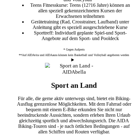
Teens Fitnesskurse:
Teens (12?16 Jahre) können an
allen speziell gekennzeichneten Kursen der
Erwachsenen teilnehmen
Gerätetraining
(Rad, Crosstrainer, Laufband) unter
Anleitung gibt es speziell ausgeschriebene Kurse
Sporttreff:
Individuell geplante Spiel-und Sport-
Angebote auf dem Sport- und Pooldeck
* Gegen Aufpreis
**Auf AIDAvita und AIDAaura können kein Basketball und Volleyball angeboten werden
Sport an Land
Für alle, die gerne aktiv unterwegs sind, bietet ein Biking-
Ausflug grenzenlose Möglichkeiten. Mit dem Fahrrad oder
bequem mit einem E-Bike erkunden Sie nicht nur
beeindruckende Aussichten, sondern erleben Ihren Urlaub
gleichzeitig sportlich und abwechslungsreich. Die AIDA
Biking-Touren sind - je nach örtlichen Bedingungen - auf
allen Schiffen und Routen verfügbar.