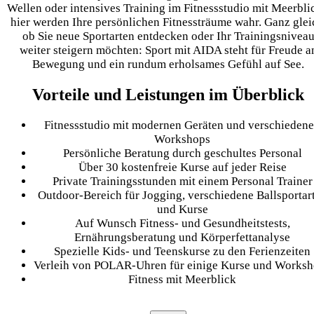
Wellen oder intensives Training im Fitnessstudio mit Meerbli
hier werden Ihre persönlichen Fitnessträume wahr. Ganz glei
ob Sie neue Sportarten entdecken oder Ihr Trainingsnivea
weiter steigern möchten: Sport mit AIDA steht für Freude a
Bewegung und ein rundum erholsames Gefühl auf See.
Vorteile und Leistungen im Überblick
Fitnessstudio mit modernen Geräten und verschieden
Workshops
Persönliche Beratung durch geschultes Personal
Über 30 kostenfreie Kurse auf jeder Reise
Private Trainingsstunden mit einem Personal Trainer
Outdoor-Bereich für Jogging, verschiedene Ballsportar
und Kurse
Auf Wunsch Fitness- und Gesundheitstests,
Ernährungsberatung und Körperfettanalyse
Spezielle Kids- und Teenskurse zu den Ferienzeiten
Verleih von POLAR-Uhren für einige Kurse und Works
Fitness mit Meerblick