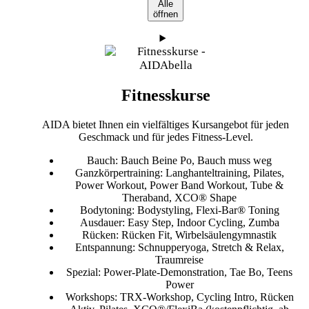
Alle
öffnen
Fitnesskurse
AIDA bietet Ihnen ein vielfältiges Kursangebot für jeden
Geschmack und für jedes Fitness-Level.
Bauch:
Bauch Beine Po, Bauch muss weg
Ganzkörpertraining:
Langhanteltraining, Pilates,
Power Workout, Power Band Workout, Tube &
Theraband, XCO® Shape
Bodytoning:
Bodystyling, Flexi-Bar® Toning
Ausdauer:
Easy Step, Indoor Cycling, Zumba
Rücken:
Rücken Fit, Wirbelsäulengymnastik
Entspannung:
Schnupperyoga, Stretch & Relax,
Traumreise
Spezial:
Power-Plate-Demonstration, Tae Bo, Teens
Power
Workshops:
TRX-Workshop, Cycling Intro, Rücken