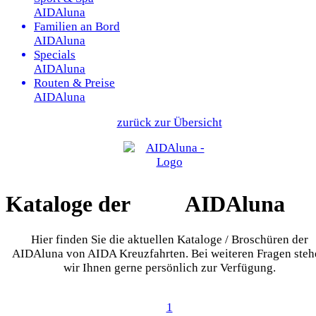
AIDAluna
Familien an Bord
AIDAluna
Specials
AIDAluna
Routen & Preise
AIDAluna
zurück zur Übersicht
Kataloge der
AIDAluna
Hier finden Sie die aktuellen Kataloge / Broschüren der
AIDAluna von AIDA Kreuzfahrten. Bei weiteren Fragen steh
wir Ihnen gerne persönlich zur Verfügung.
1