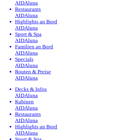
AIDAluna
Restaurants
AIDAluna
Highlights an Bord
AIDAluna
Sport & Spa
AIDAluna
Familien an Bord
AIDAluna
Specials
AIDAluna
Routen & Preise
AIDAluna
Decks & Infos
AIDAluna
Kabinen
AIDAluna
Restaurants
AIDAluna
Highlights an Bord
AIDAluna
Sport & Spa