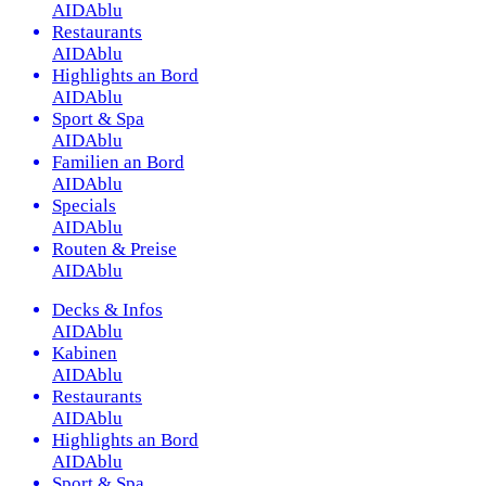
AIDAblu
Restaurants
AIDAblu
Highlights an Bord
AIDAblu
Sport & Spa
AIDAblu
Familien an Bord
AIDAblu
Specials
AIDAblu
Routen & Preise
AIDAblu
Decks & Infos
AIDAblu
Kabinen
AIDAblu
Restaurants
AIDAblu
Highlights an Bord
AIDAblu
Sport & Spa