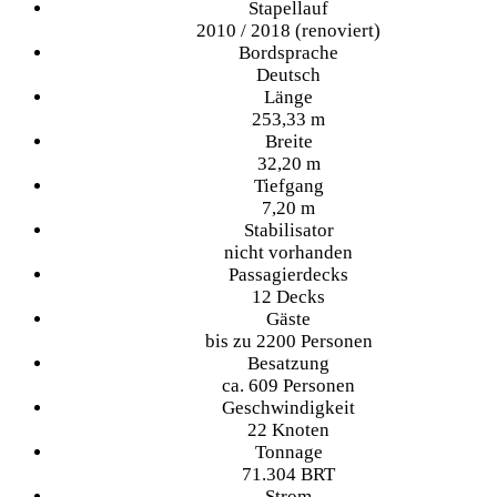
Stapellauf
2010 / 2018 (renoviert)
Bordsprache
Deutsch
Länge
253,33 m
Breite
32,20 m
Tiefgang
7,20 m
Stabilisator
nicht vorhanden
Passagierdecks
12 Decks
Gäste
bis zu 2200 Personen
Besatzung
ca. 609 Personen
Geschwindigkeit
22 Knoten
Tonnage
71.304 BRT
Strom