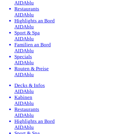
AIDAblu
Restaurants
AIDAblu
Highlights an Bord
AIDAblu
Sport & Spa
AIDAblu
Familien an Bord
AIDAblu
Specials
AIDAblu
Routen & Preise
AIDAblu
Decks & Infos
AIDAblu
Kabinen
AIDAblu
Restaurants
AIDAblu
Highlights an Bord
AIDAblu
Sport & Spa