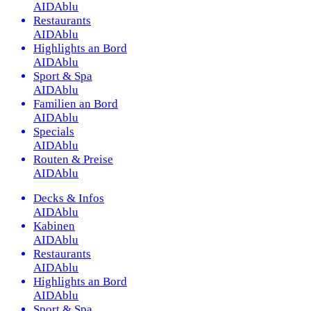
AIDAblu
Restaurants
AIDAblu
Highlights an Bord
AIDAblu
Sport & Spa
AIDAblu
Familien an Bord
AIDAblu
Specials
AIDAblu
Routen & Preise
AIDAblu
Decks & Infos
AIDAblu
Kabinen
AIDAblu
Restaurants
AIDAblu
Highlights an Bord
AIDAblu
Sport & Spa