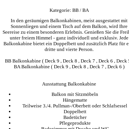
Kategorie: BB / BA
In den geräumigen Balkonkabinen, meist ausgestattet mit
Sonnenliegen und einem Tisch auf dem Balkon, wird Ihre
Seereise zu einem besonderen Erlebnis. Genießen Sie die Frei
unter freiem Himmel - ganz individuell und exklusiv. Jede
Balkonkabine bietet ein Doppelbett und zusätzlich Platz für e
dritte und vierte Person.
BB Balkonkabine ( Deck 9 , Deck 8 , Deck 7 , Deck 6 , Deck 
BA Balkonkabine ( Deck 9 , Deck 8 , Deck 7 , Deck 6 )
Ausstattung Balkonkabine
Balkon mit Sitzmöbeln
Hängematte
Teilweise 3./4. Pullman-/Oberbett oder Schlafsessel
Doppelbett
Badetücher
Pflegeprodukte
Badezimmer mit Dusche und WC