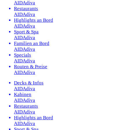
AIDAdiva
Restaurants
AIDAdiva
Highlights an Bord
AIDAdiva
Sport & Spa
AIDAdiva
Familien an Bord
AIDAdiva
Specials
AIDAdiva
Routen & Preise
AIDAdiva
Decks & Infos
AIDAdiva
Kabinen
AIDAdiva
Restaurants
AIDAdiva
Highlights an Bord
AIDAdiva
Sport & Spa