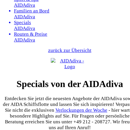
AIDAdiva
Familien an Bord
AIDAdiva
Specials
AIDAdiva
Routen & Preise
AIDAdiva
zurück zur Übersicht
Specials von der AIDAdiva
Entdecken Sie jetzt die neuesten Angebote der AIDAdiva so
der AIDA Schiffsflotte und lassen Sie sich inspirieren! Verpa
Sie nicht die exklusiven
Verlockungen der Woche
- hier war
besondere Highlights auf Sie. Für Fragen oder persönliche
Beratung erreichen Sie uns unter +49 212 - 208727. Wir fre
uns auf Ihren Anruf!